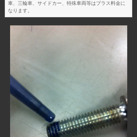
車、三輪車、サイドカー、特殊車両等はプラス料金に
なります。