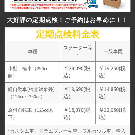
大好評の定期点検！ご予約はお早めに！！
定期点検料金表
スクーター等
車種
一般車両
*
￥24,090(税
￥19,250(税
小型二輪車（250cc
込)
込)
超）
￥19,690(税
￥14,850(税
軽自動車(検査対象外)
込)
込)
（126cc～250cc）
￥15,070(税
￥12,650(税
原付自転車（125cc以
込)
込)
下）
*カスタム車、ドラムブレーキ車、フルカウル車、輸入