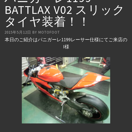
BATTLAX V02 スリック
タイヤ装着！！
2015年5月12日
BY
MOTOFOOT
本日のご紹介はパニガーレ1199レーサー仕様にてご来店の
I様