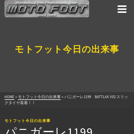
モトフット今日の出来事
HOME
»
モトフット今日の出来事
»
パニガーレ1199 BATTLAX V02 スリッ
クタイヤ装着！！
モトフット今日の出来事
パニガーレ1199