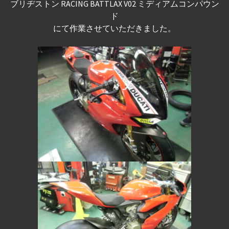
ブリヂストン RACING BATTLAX V02 ミディアムコンパウン
ド
にて作業させていただきました。