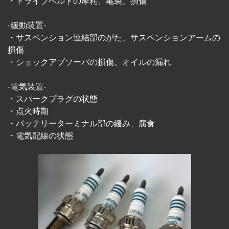
・ドライブベルトの摩耗、亀裂、損傷
-緩動装置-
・サスペンション連結部のがた、サスペンションアームの
損傷
・ショックアブソーバの損傷、オイルの漏れ
-電気装置-
・スパークプラグの状態
・点火時期
・バッテリーターミナル部の緩み、腐食
・電気配線の状態