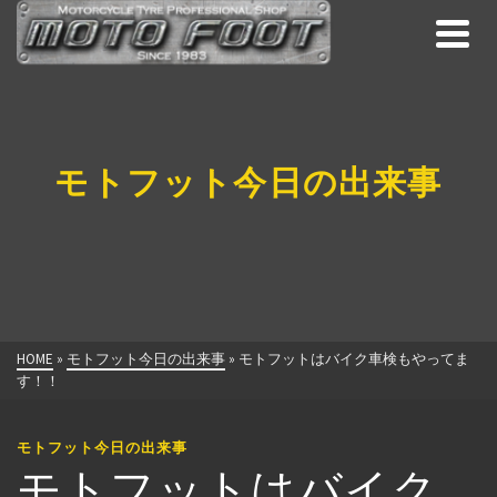
モトフット今日の出来事
HOME
»
モトフット今日の出来事
»
モトフットはバイク車検もやってま
す！！
モトフット今日の出来事
モトフットはバイク