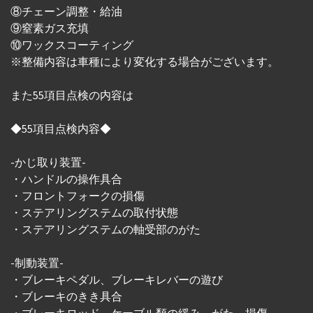
⑧チェーン調整・給油
⑨窒素ガス充填
⑩ワックスコーティング
※整備内容は車種により変化する場合がございます。
また55項目点検の内容は
◆55項目点検内容◆
-かじ取り装置-
・ハンドルの操作具合
・フロントフォークの損傷
・ステアリングステムの取付状態
・ステアリングステムの軸受部のがた
-制動装置-
・ブレーキペダル、ブレーキレバーの遊び
・ブレーキのきき具合