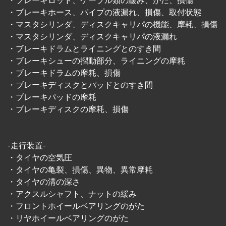
・ブレーキロッド、ケーブル類の緩み、がた、損傷
・ブレーキホース、パイプの液漏れ、損傷、取付状態
・マスタシリンダ、ディスクキャリパの機能、摩耗、損傷
・マスタシリンダ、ディスクキャリパの液漏れ
・ブレーキドラムとライニングとのすき間
・ブレーキシューの摺動部分、ライニングの摩耗
・ブレーキドラムの摩耗、損傷
・ブレーキディスクとパッドとのすき間
・ブレーキパッドの摩耗
・ブレーキディスクの摩耗、損傷
-走行装置-
・タイヤの空気圧
・タイヤの亀裂、損傷、異物、異常摩耗
・タイヤの溝の深さ
・アクスルシャフト、ナットの緩み
・フロントホイールベアリングのがた
・リヤホイールベアリングのがた