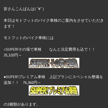
皆さんこんばんは(´∀`)
本日はモトフットのバイク車検のご案内をさせていただき
ます！
モトフットのバイク車検には
○SUPER!その場で車検 なんと法定費用も込で！！
35,320円～
●SUPER!プレミアム車検 上記プランにスペシャル整備を
追加！！
76,360円～
の2種類があります。