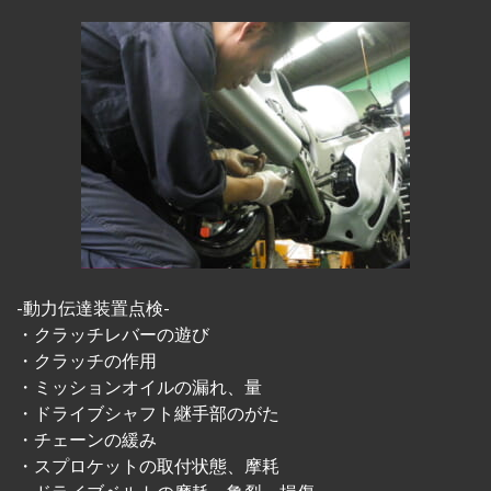
-動力伝達装置点検-
・クラッチレバーの遊び
・クラッチの作用
・ミッションオイルの漏れ、量
・ドライブシャフト継手部のがた
・チェーンの緩み
・スプロケットの取付状態、摩耗