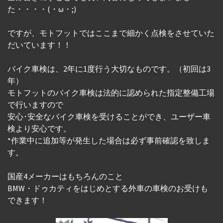
た・・・・(・ω・;)
ですが、モトフットではここまで細かく点検をさせていた
だいています！！
バイク車検は、2年に1度行う大切なものです。（初回は3
年）
モトフットのバイク車検は
法的に認められた指定整備工場
で行いますので
安心･安全なバイク車検を受けることができ、ユーザー車
検より安心です。
*作業中に追加等が発生した場合は必ず事前確認を致しま
す。
国産4メーカーはもちろんのこと
BMW・ドゥカティをはじめとする外車の車検のお受けも
できます！