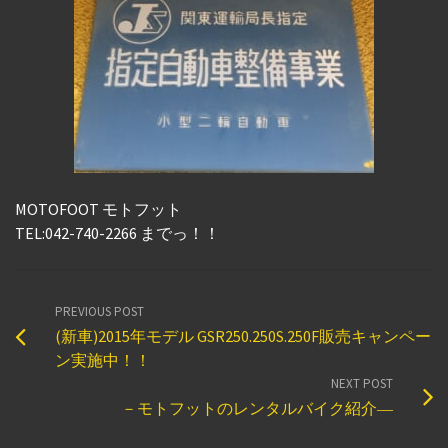
MOTOFOOT モトフット
TEL:042-740-2266 までっ！！
PREVIOUS POST
(新車)2015年モデル GSR250.250S.250F販売キャンペー
ン実施中！！
NEXT POST
－モトフットのレンタルバイク紹介―