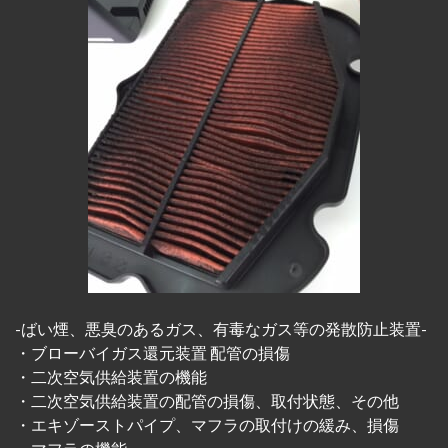
-ばい煙、悪臭のあるガス、有毒なガス等の発散防止装置-
・ブローバイガス還元装置 配管の損傷
・二次空気供給装置の機能
・二次空気供給装置の配管の損傷、取付状態、その他
・エキゾーストパイプ、マフラの取付けの緩み、損傷