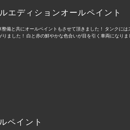
シャルエディションオールペイント
納車整備と共にオールペイントもさせて頂きました！ タンクに
がりました！ 白と赤の鮮やかな色合いが目を引く車両になりま
イールペイント