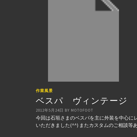
作業風景
ベスパ ヴィンテージ 
2012年5月24日
BY
MOTOFOOT
今回は石垣さまのベスパを主に外装を中心にレス
いただきました(^^) またカスタムのご相談等