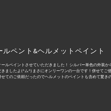
装オールペント&ヘルメットペイント
をオールペイントさせていただきました！ シルバー単色の外装か
きましたよ(^ム^) まさにオンリーワンの一台です！併せて
てのご依頼だったのでヘルメットのペイントも含めて驚きのプライ