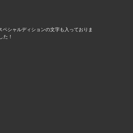
はスペシャルディションの文字も入っておりま
した！