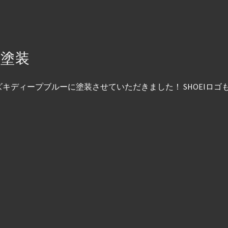
塗装
キディープブルーに塗装させていただきました！ SHOEIロ