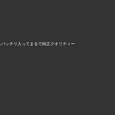
ゴもバッチリ入ってまるで純正クオリティー