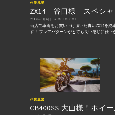
作業風景
ZX14 谷口様 スペ
2012年5月6日
BY
MOTOFOOT
当店で車両をお買い上げ頂いた青いZX14を
す！ フレアパターンがとても良い感じに仕上
作業風景
CB400SS 大山様！ホ