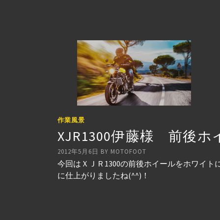
作業風景
XJR1300伊藤様 前後
2012年5月6日
BY
MOTOFOOT
今回はＸＪＲ1300の前後ホイールをホワイ
に仕上がりましたね(^^)！