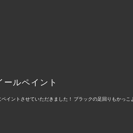
ホイールペイント
トにペイントさせていただきました！ ブラックの足回りもかっ