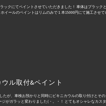
ットブラックにてペイントさせていただきました！ 車体はブラッ
ホイールのペイントはリムのみで１本15000円にて施工させていた
ニカウル取付&ペイント
ましたが、車検お預かりと同時にビキニカウルの取り付けとそ
ジがガラッと変わりました(・。・！ とてもオシャレなカスタムで