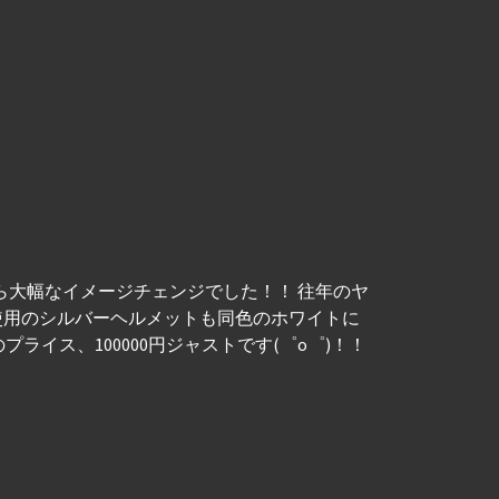
ら大幅なイメージチェンジでした！！ 往年のヤ
ご使用のシルバーヘルメットも同色のホワイトに
ス、100000円ジャストです(゜o゜)！！