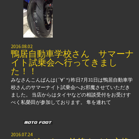
2016.08.02
鴨居自動車学校さん サマーナ
イト試乗会へ行ってきまし
た！！
みなさんこんばんは(´∀`*) 昨日7月31日は鴨居自動車学
校さんのサマーナイト試乗会へお邪魔させていただき
ました。 当店からはタイヤなどの相談受付をお受けす
べく私榮田が参加しております。 隼を連れて
2016.07.24