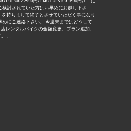
2900円/L MOTUL5100 1600円/L に
をご検討されていた方はお早めにお越し下さ
日）を持ちまして終了とさせていただく事になり
早めにご連絡下さい。 今週末まではどうして
当店レンタルバイクの金額変更、プラン追加、
。 …