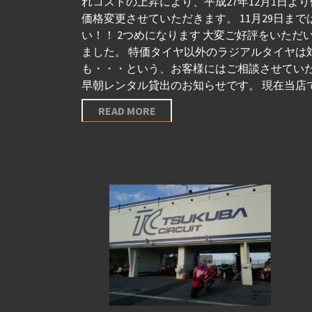
れコストの上昇により、平成27年12月1日より価格を上
価格変更させていただきます。 11月29日
い！！ 2つめになります 大変ご好評をいただ
ました。 特価タイヤ以外のラジアルタイヤは
も・・・という、お客様にはご相談させていた
早朝レンタル貸出のお知らせです。 現在当店では
READ MORE