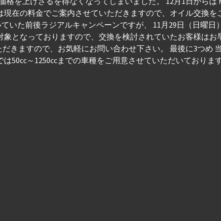
げざるを得なくなってしまいました。 12月1日からは MOTUL300V 
までは現在の料金でご案内させていただきますので、オイル交換
いていた前後ラジアルキャンペーンですが、 11月29日（日曜
対象となっておりますので、交換を検討されていたお客様はお
だきますので、お気軽にお問い合わせ下さい。 最後に3つめ 
50cc～1250ccまでの車種をご用意させていただいております