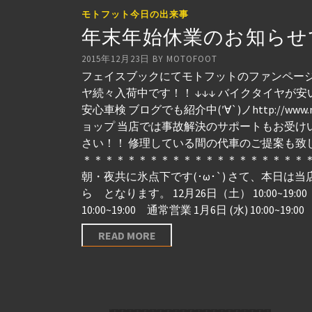
モトフット今日の出来事
年末年始休業のお知らせ
2015年12月23日
BY
MOTOFOOT
フェイスブックにてモトフットのファンページを
ヤ続々入荷中です！！ ↓↓↓ バイクタイヤが安
安心車検 ブログでも紹介中(′∀`)ノhttp://ww
ョップ 当店では事故解決のサポートもお受け
さい！！ 修理している間の代車のご提案も致
＊＊＊＊＊＊＊＊＊＊＊＊＊＊＊＊＊＊＊＊＊＊
朝・夜共に氷点下です(･ω･`) さて、本日は
ら となります。 12月26日（土） 10:00~19:00 
10:00~19:00 通常営業 1月6日 (水) 10
READ MORE