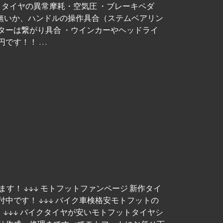
・タイヤの異常摩耗・空気圧 ・ブレーキペダ
無いか、ハンドルの操作具合（ステムベアリン
ターは繋がり具合 ・ウインカーやヘッドライ
円です！！ …
す！ ↓↓↓ モトフットファンページ 新作タイ
付中です！ ↓↓↓ バイク車検格安モトフットの
しました！ ↓↓↓ バイクタイヤが安いモトフットタイヤシ