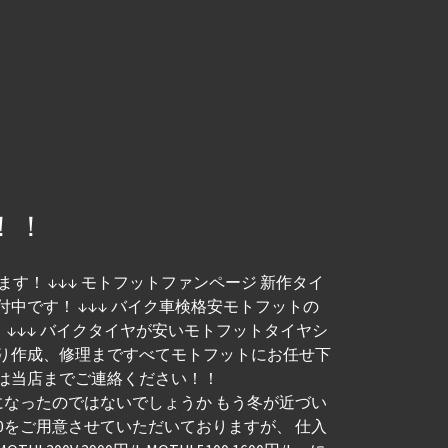
！！
す！ ↓↓↓ モトフットファンページ 新作タイ
付中です！ ↓↓↓ バイク車検格安モトフットの
しました！ ↓↓↓ バイクタイヤが安いモトフットタイヤシ
積り作成、修理まですべてモトフットにお任せ下
様は当店までご連絡ください！！
中では特に寒い日になったのではないでしょうか もう冬が近づい
100をご用意させていただいておりますが、 仕入