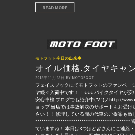
READ MORE
モトフット今日の出来事
オイル価格.タイヤキャ
2015年11月25日
BY
MOTOFOOT
フェイスブックにてモトフットのファンページを
ヤ続々入荷中です！！ ↓↓↓ バイクタイヤが安
安心車検 ブログでも紹介中(′∀`)ノhttp://ww
ョップ 当店では事故解決のサポートもお受け
さい！！ 修理している間の代車のご提案も致
*****************************
ていますね！ 本日は3つほど皆さんにご連絡・ご案