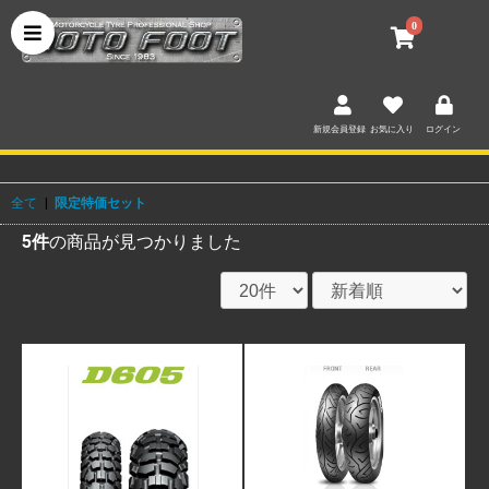
0
新規会員登録
お気に入り
ログイン
全て
|
限定特価セット
5件
の商品が見つかりました