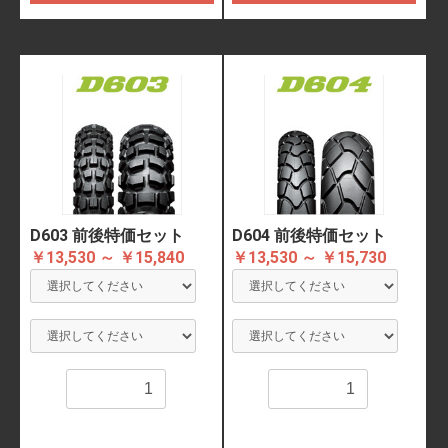
D603 前後特価セット
D604 前後特価セット
￥13,530 ～ ￥15,840
￥13,530 ～ ￥15,730
数量
数量