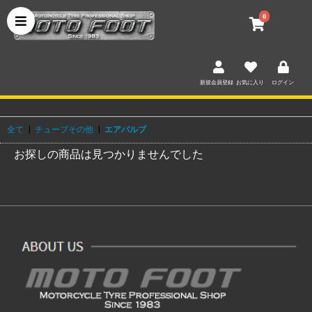
0
新規会員登録
お気に入り
ログイン
全て
|
チューブその他
|
エアバルブ
お探しの商品は見つかりませんでした