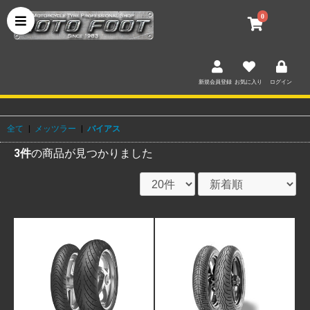
0
新規会員登録
お気に入り
ログイン
全て
|
メッツラー
|
バイアス
3件
の商品が見つかりました