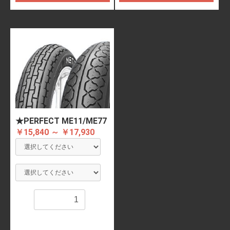
★PERFECT ME11/ME77
￥15,840 ～ ￥17,930
数量